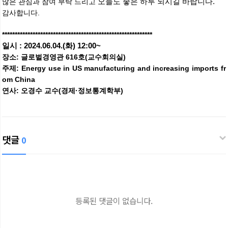
많은 관심과 참여 부탁 드리고
오늘도 좋은 하루 되시길 바랍니다.
감사합니다.
***********************************************************
일시 : 2024.06.04.(화) 12:00~
장소: 글로벌경영관 616호(교수회의실)
주제: Energy use in US manufacturing and increasing imports fr
om China
연사: 오경수 교수(경제·정보통계학부)
댓글
0
등록된 댓글이 없습니다.