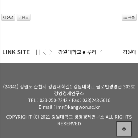
이전글
다음글
목록
LINK SITE
강원대학교 e-루리
강원대
(24341) 강원도 춘천시 강원대학길1 강원대학교 글로벌경영관 303호
경영경제연구소
TEL : 033-250-7242 / Fax : 033)243-5616
E-mail : imr@kangwon.ac.kr
COPYRIGHT (C) 2021 강원대학교 경영경제연구소 ALL RIGHTS
RESERVED