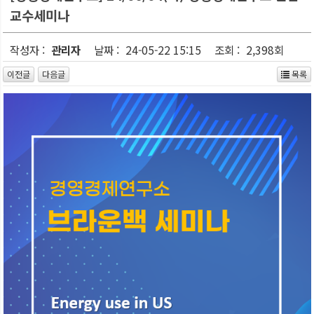
교수세미나
작성자 :
관리자
날짜 :
24-05-22 15:15
조회 :
2,398회
이전글
다음글
목록