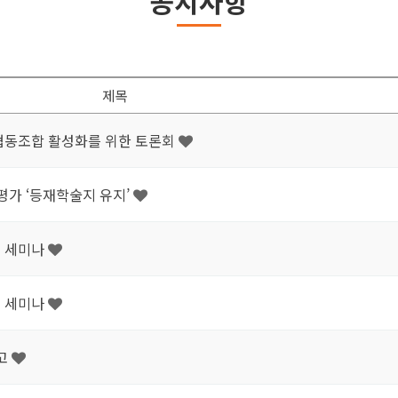
공지사항
제목
기업협동조합 활성화를 위한 토론회
평가 ‘등재학술지 유지’
소 세미나
소 세미나
공고