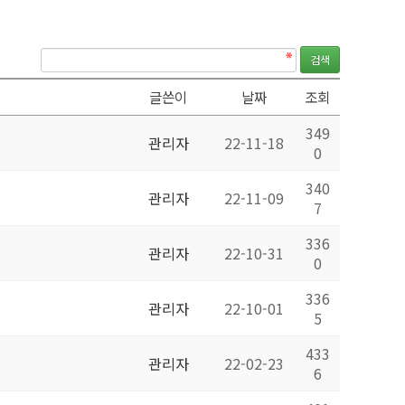
글쓴이
날짜
조회
349
관리자
22-11-18
0
340
관리자
22-11-09
7
336
관리자
22-10-31
0
336
관리자
22-10-01
5
433
관리자
22-02-23
6