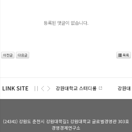
등록된 댓글이 없습니다.
이전글
다음글
목록
LINK SITE
강원대학교 스터디룸
강원대학교 e
(24341) 강원도 춘천시 강원대학길1 강원대학교 글로벌경영관 303호
경영경제연구소