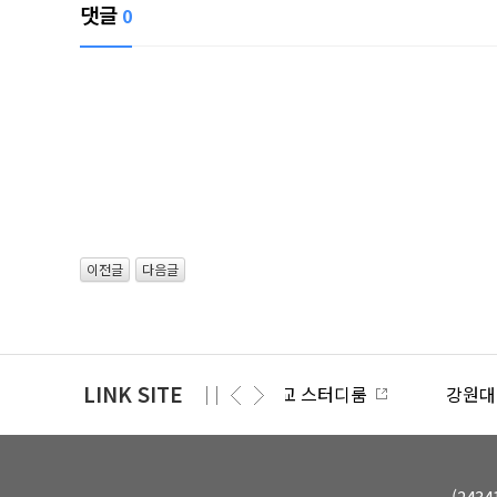
댓글
0
이전글
다음글
LINK SITE
강원대학교 e-루리
(24