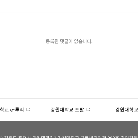
등록된 댓글이 없습니다.
강원대학교 포탈
강원대학교 동아리연합회
341) 강원도 춘천시 강원대학길1 강원대학교 글로벌경영관 303호 경영경