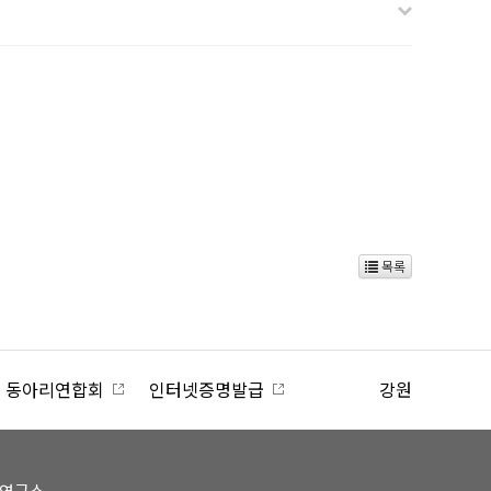
목록
인터넷증명발급
강원대학교
강원
제연구소