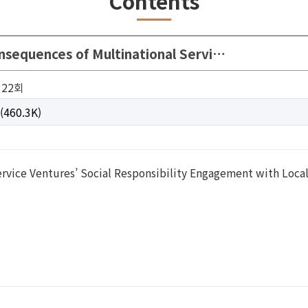
Contents
nsequences of Multinational Servi…
122회
(460.3K)
vice Ventures’ Social Responsibility Engagement with Local