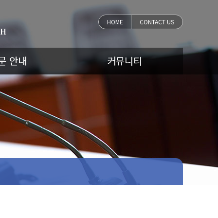
HOME
CONTACT US
CH
문 안내
커뮤니티