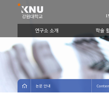
강원대학교
I
연구소 소개
학술 
논문 안내
Conten